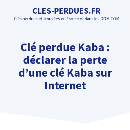
Aller
CLES-PERDUES.FR
au
Clés perdues et trouvées en France et dans les DOM-TOM
contenu
Clé perdue Kaba :
déclarer la perte
d’une clé Kaba sur
Internet