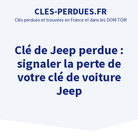
Aller
CLES-PERDUES.FR
au
Clés perdues et trouvées en France et dans les DOM-TOM
contenu
Clé de Jeep perdue :
signaler la perte de
votre clé de voiture
Jeep