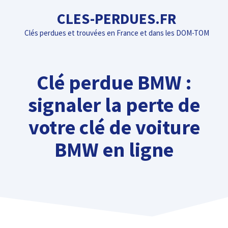
Aller
CLES-PERDUES.FR
au
Clés perdues et trouvées en France et dans les DOM-TOM
contenu
Clé perdue BMW :
signaler la perte de
votre clé de voiture
BMW en ligne