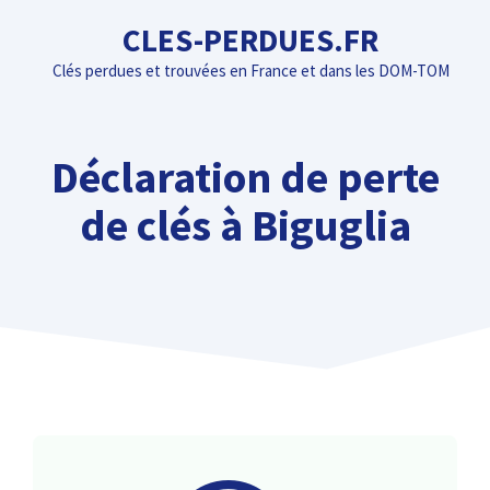
Aller
CLES-PERDUES.FR
au
Clés perdues et trouvées en France et dans les DOM-TOM
contenu
Déclaration de perte
de clés à Biguglia